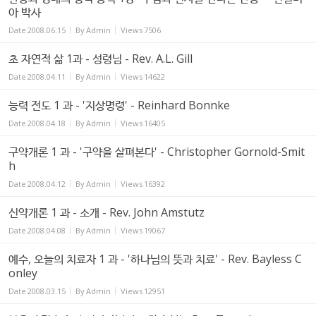
아 박사
Date
2008.06.15
By
Admin
Views
7506
초 자연적 삶 1과 - 성령님 - Rev. A.L. Gill
Date
2008.04.11
By
Admin
Views
14622
능력 전도 1 과 - '지상명령' - Reinhard Bonnke
Date
2008.04.18
By
Admin
Views
16405
구약개론 1 과 - '구약을 살펴본다' - Christopher Gornold-Smit
h
Date
2008.04.12
By
Admin
Views
16392
신약개론 1 과 - 소개 - Rev. John Amstutz
Date
2008.04.08
By
Admin
Views
19067
예수, 오늘의 치료자 1 과 - '하나님의 뜻과 치료' - Rev. Bayless C
onley
Date
2008.03.15
By
Admin
Views
12951