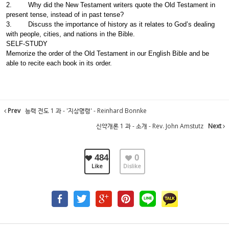
2. Why did the New Testament writers quote the Old Testament in
present tense, instead of in past tense?
3. Discuss the importance of history as it relates to God’s dealing
with people, cities, and nations in the Bible.
SELF-STUDY
Memorize the order of the Old Testament in our English Bible and be
able to recite each book in its order.
Prev
능력 전도 1 과 - '지상명령' - Reinhard Bonnke
신약개론 1 과 - 소개 - Rev. John Amstutz
Next
484
0
Like
Dislike