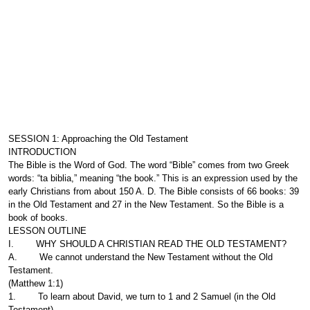
SESSION 1: Approaching the Old Testament
INTRODUCTION
The Bible is the Word of God. The word “Bible” comes from two Greek
words: “ta biblia,” meaning “the book.” This is an expression used by the
early Christians from about 150 A. D. The Bible consists of 66 books: 39
in the Old Testament and 27 in the New Testament. So the Bible is a
book of books.
LESSON OUTLINE
I. WHY SHOULD A CHRISTIAN READ THE OLD TESTAMENT?
A. We cannot understand the New Testament without the Old
Testament.
(Matthew 1:1)
1. To learn about David, we turn to 1 and 2 Samuel (in the Old
Testament).