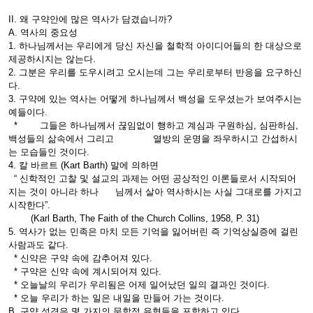
II. 왜 구약안에 많은 역사가 담겼습니까?
A. 역사의 중요성
1. 하나님께서는 우리에게 당신 자신을 철학적 아이디어들의 한 대상으로
제공하시지는 않는다.
2. 그분은 우리를 도우시려고 오시는데 그는 우리로부터 반응을 요구하신
다.
3. 구약에 있는 역사는 어떻게 하나님께서 백성을 도우셨는가 보여주시는
예들이다.
* 그들은 하나님께서 끊임없이 행하고 계심과 구원하심, 심판하심,
백성들의 삶속에서 그리고 열방의 운명을 좌우하시고 간섭하시
는 모습들인 것이다.
4. 칼 바르트 (Kart Barth) 말에 의하면
“ 신학적인 고찰 및 설교의 과제는 어떤 공상적인 이론들로서 시작되어
지는 것이 아니라 하나 님께서 살아 역사하시는 사실 그대로를 가지고
시작한다”.
(Karl Barth, The Faith of the Church Collins, 1958, P. 31)
5. 역사가 없는 민족은 마치 모든 기억을 잃어버린 즉 기억상실증에 걸린
사람과도 같다.
* 신약은 구약 속에 감추어져 있다.
* 구약은 신약 속에 계시되어져 있다.
* 오늘날의 우리가 우리됨은 어제 일어났던 일의 결과인 것이다.
* 오늘 우리가 하는 일은 내일을 만들어 가는 것이다.
B. 구약 성경은 몇 가지의 문학적 유형들을 포함하고 있다.