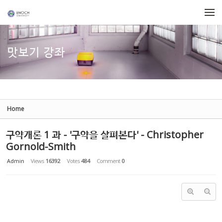
Sketchbook5, 스케치북5
Sketchbook5, 스케치북5
Skip to menu
맛보기 강좌
Home
구약개론 1 과 - '구약을 살펴본다' - Christopher
Gornold-Smith
Admin
Views
16392
Votes
484
Comment
0