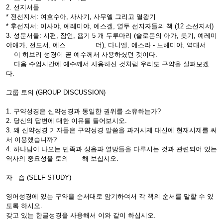
2. 선지서들
* 전선지서: 여호수아, 사사기, 사무엘 그리고 열왕기
* 후선지서: 이사야, 예레미야, 에스겔, 열두 선지자들의 책 (12 소선지서)
3. 성문서들: 시편, 잠언, 욥기 5 개 두루마리 (솔로몬의 아가, 룻기, 예레미
야애가, 전도서, 에스 더), 다니엘, 에스라 - 느헤미야, 역대서
이 히브리 성경이 곧 예수께서 사용하셨던 것이다.
다음 수업시간에 예수께서 사용하신 것처럼 우리도 구약을 살펴보겠
다.
그룹 토의 (GROUP DISCUSSION)
1. 구약성경은 신약성경과 동일한 권위를 소유하는가?
2. 당신의 답변에 대한 이유를 들어보시오.
3. 왜 신약성경 기자들은 구약성경 말씀을 과거시제 대신에 현재시제를 써
서 이용했습니까?
4. 하나님이 나오는 민족과 성읍과 열방들을 다루시는 것과 관련되어 있는
역사의 중요성을 토의 해 보십시오.
자 습 (SELF STUDY)
영어성경에 있는 구약을 순서대로 암기하여서 각 책의 순서를 말할 수 있
도록 하시오.
갖고 있는 한글성경을 사용해서 이와 같이 하십시오.