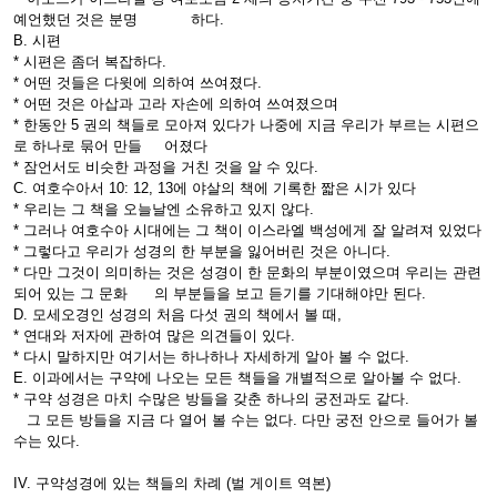
예언했던 것은 분명 하다.
B. 시편
* 시편은 좀더 복잡하다.
* 어떤 것들은 다윗에 의하여 쓰여졌다.
* 어떤 것은 아삽과 고라 자손에 의하여 쓰여졌으며
* 한동안 5 권의 책들로 모아져 있다가 나중에 지금 우리가 부르는 시편으
로 하나로 묶어 만들 어졌다
* 잠언서도 비슷한 과정을 거친 것을 알 수 있다.
C. 여호수아서 10: 12, 13에 야살의 책에 기록한 짧은 시가 있다
* 우리는 그 책을 오늘날엔 소유하고 있지 않다.
* 그러나 여호수아 시대에는 그 책이 이스라엘 백성에게 잘 알려져 있었다
* 그렇다고 우리가 성경의 한 부분을 잃어버린 것은 아니다.
* 다만 그것이 의미하는 것은 성경이 한 문화의 부분이였으며 우리는 관련
되어 있는 그 문화 의 부분들을 보고 듣기를 기대해야만 된다.
D. 모세오경인 성경의 처음 다섯 권의 책에서 볼 때,
* 연대와 저자에 관하여 많은 의견들이 있다.
* 다시 말하지만 여기서는 하나하나 자세하게 알아 볼 수 없다.
E. 이과에서는 구약에 나오는 모든 책들을 개별적으로 알아볼 수 없다.
* 구약 성경은 마치 수많은 방들을 갖춘 하나의 궁전과도 같다.
그 모든 방들을 지금 다 열어 볼 수는 없다. 다만 궁전 안으로 들어가 볼
수는 있다.
IV. 구약성경에 있는 책들의 차례 (벌 게이트 역본)