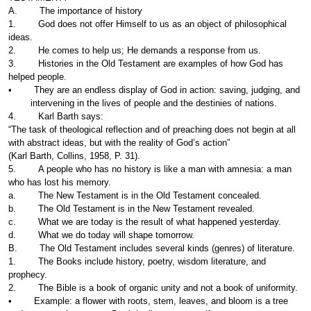
A. The importance of history
1. God does not offer Himself to us as an object of philosophical
ideas.
2. He comes to help us; He demands a response from us.
3. Histories in the Old Testament are examples of how God has
helped people.
• They are an endless display of God in action: saving, judging, and
intervening in the lives of people and the destinies of nations.
4. Karl Barth says:
“The task of theological reflection and of preaching does not begin at all
with abstract ideas, but with the reality of God’s action”
(Karl Barth, Collins, 1958, P. 31).
5. A people who has no history is like a man with amnesia: a man
who has lost his memory.
a. The New Testament is in the Old Testament concealed.
b. The Old Testament is in the New Testament revealed.
c. What we are today is the result of what happened yesterday.
d. What we do today will shape tomorrow.
B. The Old Testament includes several kinds (genres) of literature.
1. The Books include history, poetry, wisdom literature, and
prophecy.
2. The Bible is a book of organic unity and not a book of uniformity.
• Example: a flower with roots, stem, leaves, and bloom is a tree