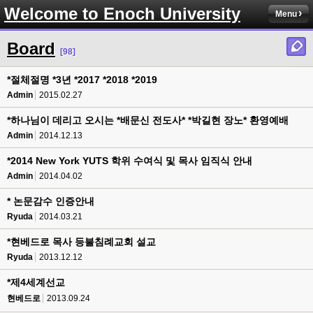
Welcome to Enoch University
Menu
Board
[98]
*절체절명 *3년 *2017 *2018 *2019
Admin
2015.02.27
*하나님이 데리고 오시는 *배문신 전도사* *박길현 장노* 환영예배
Admin
2014.12.13
*2014 New York YUTS 학위 수여식 및 목사 임직식 안내
Admin
2014.04.02
* 논문감수 인증안내
Ryuda
2014.03.21
*현베드로 목사 등불침례교회 설교
Ryuda
2013.12.12
*제4세계선교
현베드로
2013.09.24