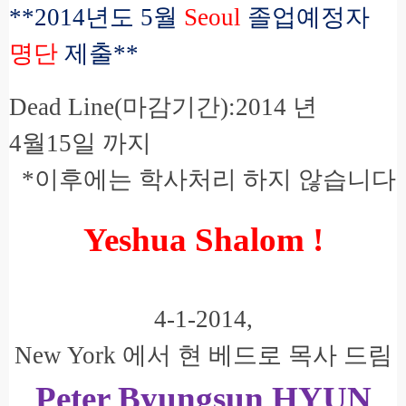
**2014
년도
5
월
Seoul
졸업예정자
명단
제출
**
Dead Line(
마감기간
):2014
년
4
월
15
일 까지
*
이후에는 학사처리 하지 않습니다
Yeshua Shalom !
4-1-2014,
New York
에서 현 베드로 목사 드림
Peter Byungsun HYUN