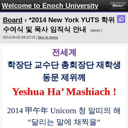
Welcome to Enoch University
Menu
Board
› *2014 New York YUTS 학위
수여식 및 목사 임직식 안내
Admin |
2014.04.02 09:22:15 |
Skip to menu
전세계
학장단 교수단 총회장단 재학생
동문 제위께
Yeshua Ha’ Mashiach !
2014
甲午年
Unicorn
청 말띠의 해
“
달리는 말에 채찍을
“