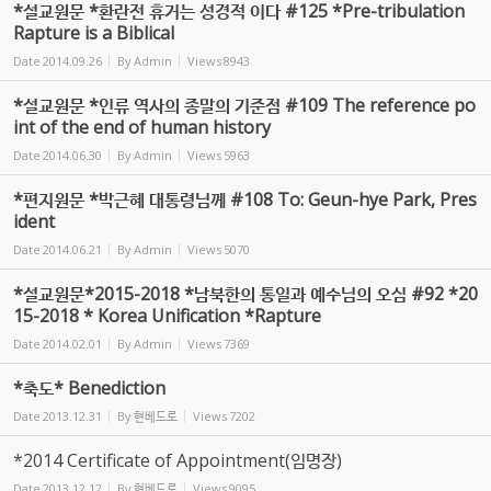
*설교원문 *환란전 휴거는 성경적 이다 #125 *Pre-tribulation
Rapture is a Biblical
Date
2014.09.26
By
Admin
Views
8943
*설교원문 *인류 역사의 종말의 기준점 #109 The reference po
int of the end of human history
Date
2014.06.30
By
Admin
Views
5963
*편지원문 *박근혜 대통령님께 #108 To: Geun-hye Park, Pres
ident
Date
2014.06.21
By
Admin
Views
5070
*설교원문*2015-2018 *남북한의 통일과 예수님의 오심 #92 *20
15-2018 * Korea Unification *Rapture
Date
2014.02.01
By
Admin
Views
7369
*축도* Benediction
Date
2013.12.31
By
현베드로
Views
7202
*2014 Certificate of Appointment(임명장)
Date
2013.12.12
By
현베드로
Views
9095