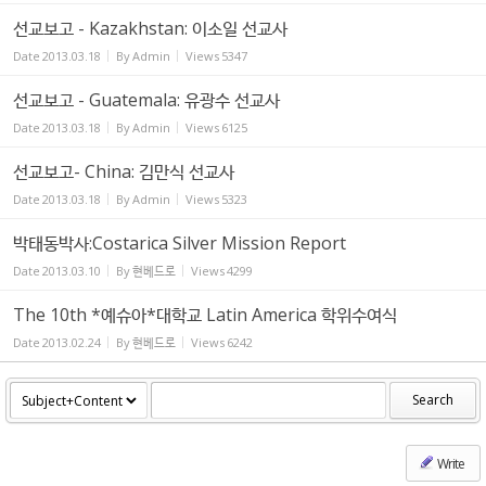
선교보고 - Kazakhstan: 이소일 선교사
Date
2013.03.18
By
Admin
Views
5347
선교보고 - Guatemala: 유광수 선교사
Date
2013.03.18
By
Admin
Views
6125
선교보고- China: 김만식 선교사
Date
2013.03.18
By
Admin
Views
5323
박태동박사:Costarica Silver Mission Report
Date
2013.03.10
By
현베드로
Views
4299
The 10th *예슈아*대학교 Latin America 학위수여식
Date
2013.02.24
By
현베드로
Views
6242
Search
Write