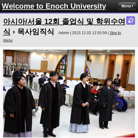
Welcome to Enoch University
Menu
아시아/서울 12회 졸업식 및 학위수여
식
› 목사임직식
Admin | 2015.12.02 12:55:59 |
Skip to
menu