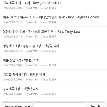
신약개론 1 과 - 소개 - Rev. John Amstutz
Date
2008.04.08
By
Admin
Views
19066
예수, 오늘의 치료자 1 과 - '하나님의 뜻과 치료' - Rev. Bayless Conley
Date
2008.03.15
By
Admin
Views
12949
복음의 진수 1 과 - '하나님의 교환 1 부' - Rev. Terry Law
Date
2008.03.11
By
Admin
Views
19087
영성개발 1강 : 영성의 중요성 - 신성능 박사
Date
2007.09.11
By
Admin
Views
14725
이혼 상담 2강 - 박태동 박사
Date
2007.05.09
By
Admin
Views
12529
기독교 사상사 1강 - 장부영 박사
Date
2007.05.09
By
Admin
Views
12499
구약개론 1강 - 권형덕 박사
Date
2007.05.09
By
Admin
Views
13121
Search