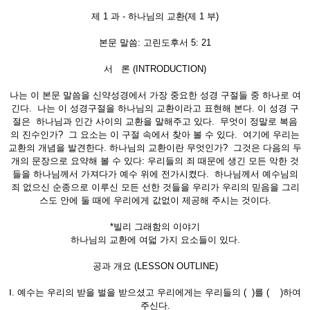
제 1 과 - 하나님의 교환(제 1 부)
본문 말씀: 고린도후서 5: 21
서 론 (INTRODUCTION)
나는 이 본문 말씀을 신약성경에서 가장 중요한 성경 구절들 중 하나로 여
긴다. 나는 이 성경구절을 하나님의 교환이라고 표현해 본다. 이 성경 구
절은 하나님과 인간 사이의 교환을 말해주고 있다. 무엇이 정말로 복음
의 진수인가? 그 요소는 이 구절 속에서 찾아 볼 수 있다. 여기에 우리는
교환의 개념을 발견한다. 하나님의 교환이란 무엇인가? 그것은 다음의 두
개의 문장으로 요약해 볼 수 있다: 우리들의 죄 때문에 생긴 모든 악한 것
들을 하나님께서 가져다가 예수 위에 전가시켰다. 하나님께서 예수님의
죄 없으신 순종으로 이루신 모든 선한 것들을 우리가 우리의 믿음을 그리
스도 안에 둘 때에 우리에게 값없이 제공해 주시는 것이다.
*빌리 그래함의 이야기
하나님의 교환에 여덟 가지 요소들이 있다.
공과 개요 (LESSON OUTLINE)
Ⅰ. 예수는 우리의 받을 벌을 받으셨고 우리에게는 우리들의 ( )를 ( )하여
주신다.