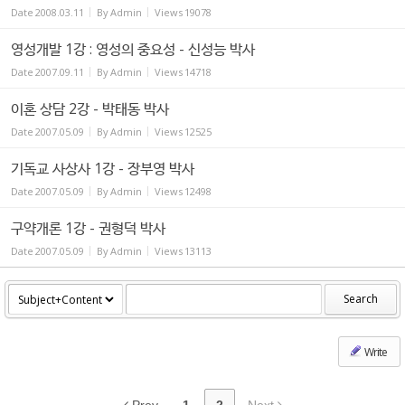
Date
2008.03.11
By
Admin
Views
19078
영성개발 1강 : 영성의 중요성 - 신성능 박사
Date
2007.09.11
By
Admin
Views
14718
이혼 상담 2강 - 박태동 박사
Date
2007.05.09
By
Admin
Views
12525
기독교 사상사 1강 - 장부영 박사
Date
2007.05.09
By
Admin
Views
12498
구약개론 1강 - 권형덕 박사
Date
2007.05.09
By
Admin
Views
13113
Search
Write