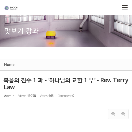
Sketchbook5, 스케치북5
Sketchbook5, 스케치북5
Skip to menu
맛보기 강좌
Home
복음의 진수 1 과 - '하나님의 교환 1 부' - Rev. Terry
Law
Admin
Views
19078
Votes
463
Comment
0