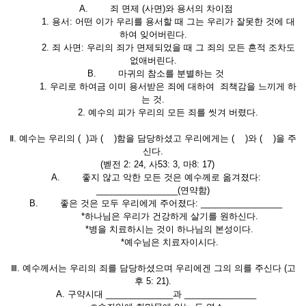
A. 죄 면제 (사면)와 용서의 차이점
1. 용서: 어떤 이가 우리를 용서할 때 그는 우리가 잘못한 것에 대
하여 잊어버린다.
2. 죄 사면: 우리의 죄가 면제되었을 때 그 죄의 모든 흔적 조차도
없애버린다.
B. 마귀의 참소를 분별하는 것
1. 우리로 하여금 이미 용서받은 죄에 대하여 죄책감을 느끼게 하
는 것.
2. 예수의 피가 우리의 모든 죄를 씻겨 버렸다.
Ⅱ. 예수는 우리의 ( )과 ( )함을 담당하셨고 우리에게는 ( )와 ( )을 주
신다.
(벧전 2: 24, 사53: 3, 마8: 17)
A. 좋지 않고 악한 모든 것은 예수께로 옮겨졌다:
_________________(연약함)
B. 좋은 것은 모두 우리에게 주어졌다: _________________
*하나님은 우리가 건강하게 살기를 원하신다.
*병을 치료하시는 것이 하나님의 본성이다.
*예수님은 치료자이시다.
Ⅲ. 예수께서는 우리의 죄를 담당하셨으며 우리에겐 그의 의를 주신다 (고
후 5: 21).
A. 구약시대 ______________과 _______________