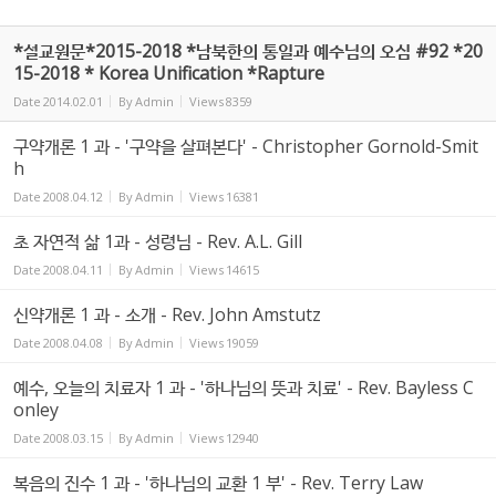
*설교원문*2015-2018 *남북한의 통일과 예수님의 오심 #92 *20
15-2018 * Korea Unification *Rapture
Date
2014.02.01
By
Admin
Views
8359
구약개론 1 과 - '구약을 살펴본다' - Christopher Gornold-Smit
h
Date
2008.04.12
By
Admin
Views
16381
초 자연적 삶 1과 - 성령님 - Rev. A.L. Gill
Date
2008.04.11
By
Admin
Views
14615
신약개론 1 과 - 소개 - Rev. John Amstutz
Date
2008.04.08
By
Admin
Views
19059
예수, 오늘의 치료자 1 과 - '하나님의 뜻과 치료' - Rev. Bayless C
onley
Date
2008.03.15
By
Admin
Views
12940
복음의 진수 1 과 - '하나님의 교환 1 부' - Rev. Terry Law