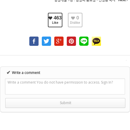
463
0
Like
Dislike
✔
Write a comment
Write a comment You do not have permission to access. Sign In?