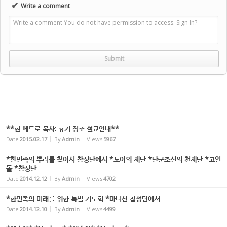
✔
Write a comment
Write a comment You do not have permission to access. Sign In?
**현 베드로 목사: 휴거 징조 설교안내**
Date
2015.02.17
By
Admin
Views
5967
*한민족의 뿌리를 찾아서 참성단에서 *노아의 제단 *단군조선의 천제단 *고인
돌 *참성단
Date
2014.12.12
By
Admin
Views
4702
*한민족의 미래를 위한 특별 기도회 *마니산 참성단에서
Date
2014.12.10
By
Admin
Views
4499