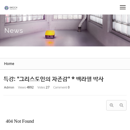
Sketchbook5, 스케치북5
Sketchbook5, 스케치북5
Skip to menu
News
Home
특강: "그리스도인의 자존감" * 백라헬 박사
Admin
Views
4992
Votes
27
Comment
0