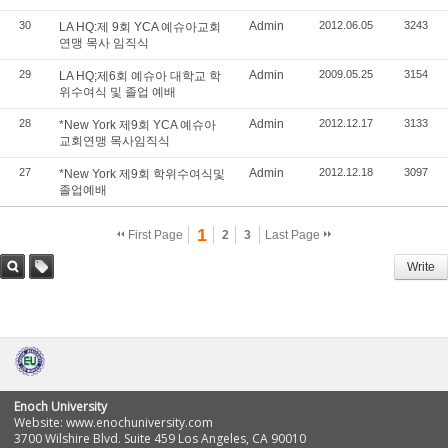
30
Admin
2012.06.05
3243
LA HQ:제 9회 YCA 예슈아교회
연맹 목사 임직식
29
Admin
2009.05.25
3154
LA HQ;제6회 예슈아 대학교 학
위수여식 및 졸업 예배
28
Admin
2012.12.17
3133
*New York 제9회 YCA 예슈아
교회연맹 목사임직식
27
Admin
2012.12.18
3097
*New York 제9회 학위수여식및
졸업예배
1
First Page
2
3
Last Page
Write
Sea
Tag
rch
Enoch University
Website: www.enochuniversity.com
3700 Wilshire Blvd. Suite 459 Los Angeles, CA 90010