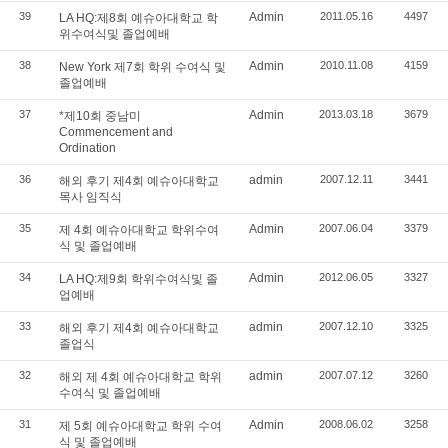
39
Admin
2011.05.16
4497
LA HQ:제8회 예슈아대학교 학
위수여식및 졸업예배
38
Admin
2010.11.08
4159
New York 제7회 학위 수여식 및
졸업예배
37
Admin
2013.03.18
3679
*제10회 중남미
Commencement and
Ordination
36
admin
2007.12.11
3441
해외 후기 제4회 예슈아대학교
목사 임직식
35
Admin
2007.06.04
3379
제 4회 예슈아대학교 학위수여
식 및 졸업예배
34
Admin
2012.06.05
3327
LA HQ:제9회 학위수여식및 졸
업예배
33
admin
2007.12.10
3325
해외 후기 제4회 예슈아대학교
졸업식
32
admin
2007.07.12
3260
해외 제 4회 예슈아대학교 학위
수여식 및 졸업예배
31
Admin
2008.06.02
3258
제 5회 예슈아대학교 학위 수여
식 및 졸업예배