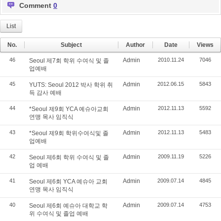
Comment
0
List
No.
Subject
Author
Date
Views
46
Admin
2010.11.24
7046
Seoul 제7회 학위 수여식 및 졸
업예배
45
Admin
2012.06.15
5843
YUTS: Seoul 2012 박사 학위 취
득 감사 예배
44
Admin
2012.11.13
5592
*Seoul 제9회 YCA 예슈아교회
연맹 목사 임직식
43
Admin
2012.11.13
5483
*Seoul 제9회 학위수여식및 졸
업예배
42
Admin
2009.11.19
5226
Seoul 제6회 학위 수여식 및 졸
업 예배
41
Admin
2009.07.14
4845
Seoul 제6회 YCA 예슈아 교회
연맹 목사 임직식
40
Admin
2009.07.14
4753
Seoul 제6회 예슈아 대학교 학
위 수여식 및 졸업 예배