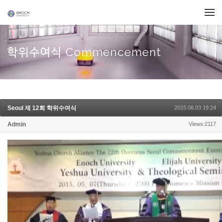
Skip to menu
학위수여식 Commencement
Seoul 제 12회 학위수여식
2015.06.03 19:24
Admin
Views:2117