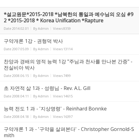
*설교원문*2015-2018 *남북한의 통일과 예수님의 오심 #9
2 *2015-2018 * Korea Unification *Rapture
Date
2014.02.01
By
Admin
Views
8359
구약개론 1강 - 권형덕 박사
Date
2007.05.09
By
Admin
Views
13114
찬양과 경배의 영적 능력 1강 "주님과 천사를 만나본 간증" -
전실비아 박사
Date
2008.06.15
By
Admin
Views
7499
초 자연적 삶 1과 - 성령님 - Rev. A.L. Gill
Date
2008.04.11
By
Admin
Views
14615
능력 전도 1 과 - '지상명령' - Reinhard Bonnke
Date
2008.04.18
By
Admin
Views
16397
구약개론 1 과 - '구약을 살펴본다' - Christopher Gornold-S
mith