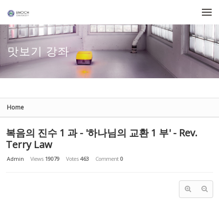
Sketchbook5, 스케치북5
Sketchbook5, 스케치북5
Skip to menu
맛보기 강좌
Home
복음의 진수 1 과 - '하나님의 교환 1 부' - Rev.
Terry Law
Admin
Views
19079
Votes
463
Comment
0