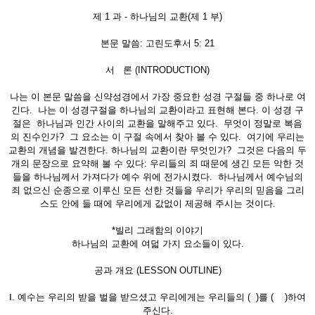
제 1 과 - 하나님의 교환(제 1 부)
본문 말씀: 고린도후서 5: 21
서 론 (INTRODUCTION)
나는 이 본문 말씀을 신약성경에서 가장 중요한 성경 구절들 중 하나로 여
긴다. 나는 이 성경구절을 하나님의 교환이라고 표현해 본다. 이 성경 구
절은 하나님과 인간 사이의 교환을 말해주고 있다. 무엇이 정말로 복음
의 진수인가? 그 요소는 이 구절 속에서 찾아 볼 수 있다. 여기에 우리는
교환의 개념을 발견한다. 하나님의 교환이란 무엇인가? 그것은 다음의 두
개의 문장으로 요약해 볼 수 있다: 우리들의 죄 때문에 생긴 모든 악한 것
들을 하나님께서 가져다가 예수 위에 전가시켰다. 하나님께서 예수님의
죄 없으신 순종으로 이루신 모든 선한 것들을 우리가 우리의 믿음을 그리
스도 안에 둘 때에 우리에게 값없이 제공해 주시는 것이다.
*빌리 그래함의 이야기
하나님의 교환에 여덟 가지 요소들이 있다.
공과 개요 (LESSON OUTLINE)
Ⅰ. 예수는 우리의 받을 벌을 받으셨고 우리에게는 우리들의 ( )를 ( )하여
주신다.