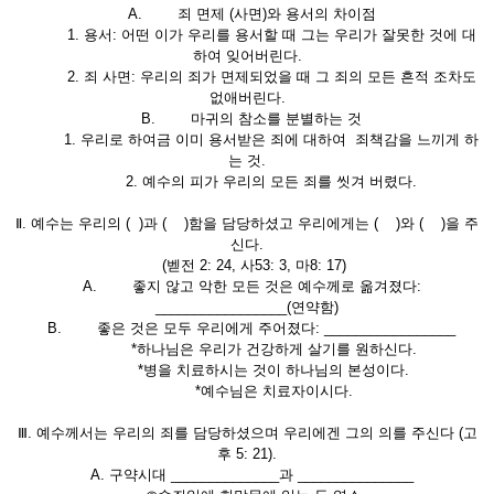
A. 죄 면제 (사면)와 용서의 차이점
1. 용서: 어떤 이가 우리를 용서할 때 그는 우리가 잘못한 것에 대
하여 잊어버린다.
2. 죄 사면: 우리의 죄가 면제되었을 때 그 죄의 모든 흔적 조차도
없애버린다.
B. 마귀의 참소를 분별하는 것
1. 우리로 하여금 이미 용서받은 죄에 대하여 죄책감을 느끼게 하
는 것.
2. 예수의 피가 우리의 모든 죄를 씻겨 버렸다.
Ⅱ. 예수는 우리의 ( )과 ( )함을 담당하셨고 우리에게는 ( )와 ( )을 주
신다.
(벧전 2: 24, 사53: 3, 마8: 17)
A. 좋지 않고 악한 모든 것은 예수께로 옮겨졌다:
_________________(연약함)
B. 좋은 것은 모두 우리에게 주어졌다: _________________
*하나님은 우리가 건강하게 살기를 원하신다.
*병을 치료하시는 것이 하나님의 본성이다.
*예수님은 치료자이시다.
Ⅲ. 예수께서는 우리의 죄를 담당하셨으며 우리에겐 그의 의를 주신다 (고
후 5: 21).
A. 구약시대 ______________과 _______________