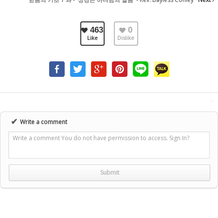
463
0
Like
Dislike
✔
Write a comment
Write a comment You do not have permission to access. Sign In?