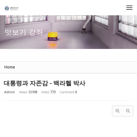
Sketchbook5, 스케치북5
Sketchbook5, 스케치북5
Skip to menu
맛보기 강좌
Home
대통령과 자존감 - 백라헬 박사
Admin
Views
12108
Votes
773
Comment
0