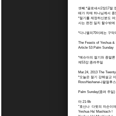
셋째:*골로새서2장17절
때가 차매 하나님께서 종
*절기를 제정하신분도 
사는 완전 일치 할수밖에
*다니엘의70이레는 구
The Feasts of Yeshua &
Article 53:Palm Sunday
*예슈아의 절기와 종말론
제53강:종려주일
Mar.24, 2013 The Twenty
*오늘은 절기 강해설교 이백
RossHashana나팔
Palm Sunday(종려 주일)
마:21-9b
"호산나 다윗의 자손이
Yeshua Ha' Mashiach !