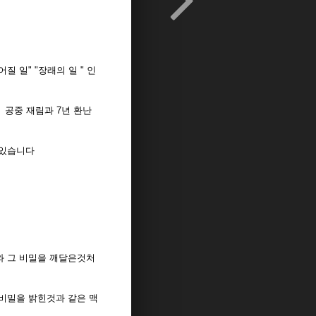
 일" "장래의 일 " 인
 공중 재림과 7년 환난
 있습니다
와 그 비밀을 깨달은것처
 비밀을 밝힌것과 같은 맥