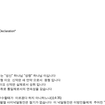
eclaration*
자는 "성신" 하나님 "성령" 하나님 이십니다
모형 이요 신약은 새 언약 으로서 원형 입니다
이요 신약은 실체로서 성취 입니다
성취로 통일체로서의 연속성을 갖습니다
추수할때가 이르겠다 하지 아니하느냐(요4:35)
 나팔절 사이넉달동안은 절기가 없습니다 이 넉달동안은 이방인들에게 주어진 