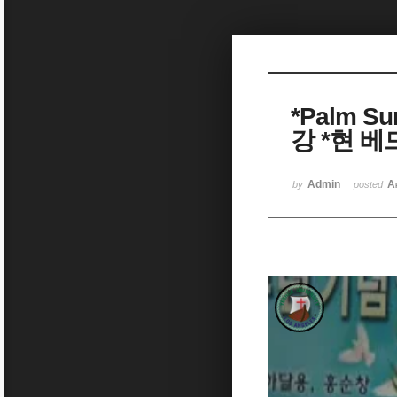
Sketchbook5, 스케치북5
*Palm 
강 *현 
Sketchbook5, 스케치북5
Admin
A
by
posted