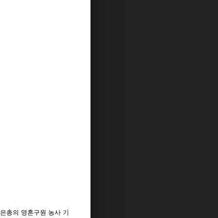
"은총의 영혼구원 농사 기