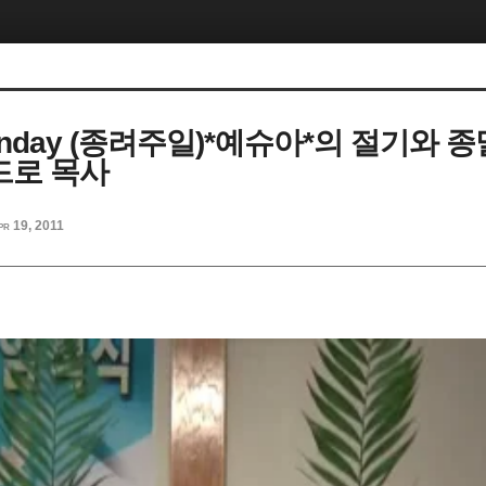
Sunday (종려주일)*예슈아*의 절기와 종
베드로 목사
pr 19, 2011