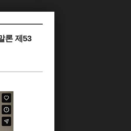
말론 제53